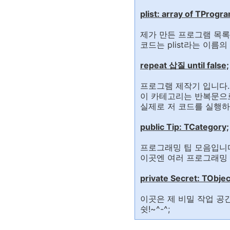
plist: array of TProgr
제가 만든 프로그램 목록
코드는 plist라는 이름의
repeat 삽질 until false;
프로그램 제작기 입니다.
이 카테고리는 반복문으로
실제로 저 코드를 실행하면
public Tip: TCategory;
프로그래밍 팁 모음입니
이곳엔 여러 프로그래밍 
private Secret: TObjec
이곳은 제 비밀 작업 공
쉿!~^-^;