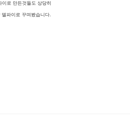
델파이로 만든것들도 상당히
냥 델파이로 꾸며봤습니다.