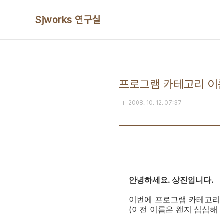
본문 바로가기
Sjworks 연구실
프로그램 카테고리 이
2008. 10. 12. 07:37
안녕하세요. 상진입니다.
이번에 프로그램 카테고리
(이전 이름은 왠지 심심해