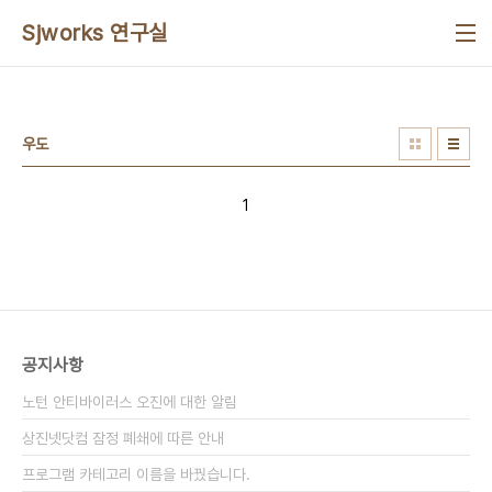
본문 바로가기
Sjworks 연구실
우도
1
공지사항
노턴 안티바이러스 오진에 대한 알림
상진넷닷컴 잠정 폐쇄에 따른 안내
프로그램 카테고리 이름을 바꿨습니다.