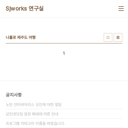
본문 바로가기
Sjworks 연구실
나홀로 제주도 여행
1
공지사항
노턴 안티바이러스 오진에 대한 알림
상진넷닷컴 잠정 폐쇄에 따른 안내
프로그램 카테고리 이름을 바꿨습니다.