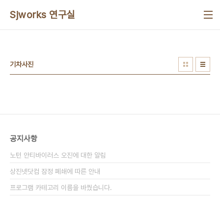
본문 바로가기
Sjworks 연구실
기차사진
공지사항
노턴 안티바이러스 오진에 대한 알림
상진넷닷컴 잠정 폐쇄에 따른 안내
프로그램 카테고리 이름을 바꿨습니다.