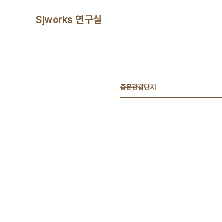
본문 바로가기
Sjworks 연구실
중문관광단지