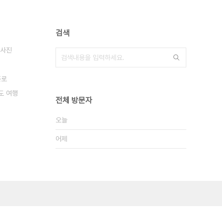
검색
사진
홀로
도 여행
전체 방문자
오늘
어제