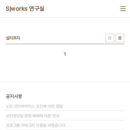
본문 바로가기
Sjworks 연구실
섭지코지
1
공지사항
노턴 안티바이러스 오진에 대한 알림
상진넷닷컴 잠정 폐쇄에 따른 안내
프로그램 카테고리 이름을 바꿨습니다.