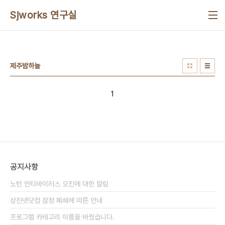
본문 바로가기
Sjworks 연구실
제주밤하늘
1
공지사항
노턴 안티바이러스 오진에 대한 알림
상진넷닷컴 잠정 폐쇄에 따른 안내
프로그램 카테고리 이름을 바꿨습니다.