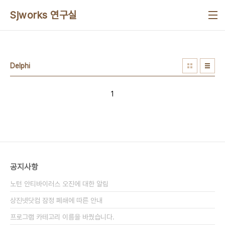
본문 바로가기
Sjworks 연구실
Delphi
1
공지사항
노턴 안티바이러스 오진에 대한 알림
상진넷닷컴 잠정 폐쇄에 따른 안내
프로그램 카테고리 이름을 바꿨습니다.