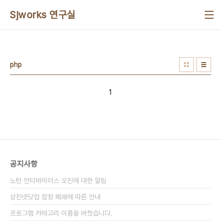
본문 바로가기
Sjworks 연구실
php
1
공지사항
노턴 안티바이러스 오진에 대한 알림
상진넷닷컴 잠정 폐쇄에 따른 안내
프로그램 카테고리 이름을 바꿨습니다.