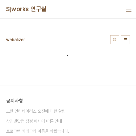
본문 바로가기
Sjworks 연구실
webalizer
1
공지사항
노턴 안티바이러스 오진에 대한 알림
상진넷닷컴 잠정 폐쇄에 따른 안내
프로그램 카테고리 이름을 바꿨습니다.